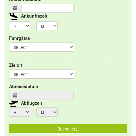
Ankunftszeit
:
Fahrgäste
Zielort
Abreisedatum
Abflugzeit
:
Buche jetzt