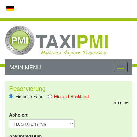
MAIN MENU
Toggle
navigati
Reservierung
Einfache Fahrt
Hin und Rückfahrt
STEP 1/2
Abholort
Ankunftsdatum