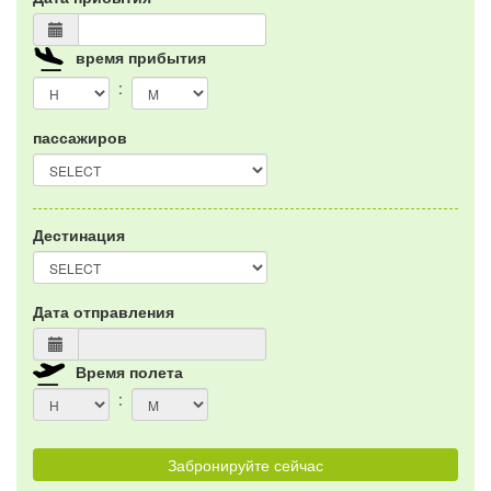
время прибытия
:
пассажиров
Дестинация
Дата отправления
Время полета
:
Забронируйте сейчас