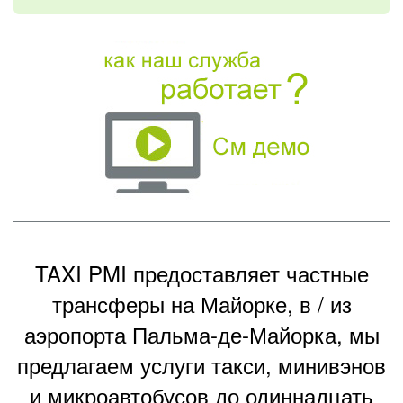
TAXI PMI предоставляет частные
трансферы на Майорке, в / из
аэропорта Пальма-де-Майорка, мы
предлагаем услуги такси,
минивэнов
и микроавтобусов
до одиннадцать