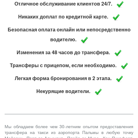
Отличное обслуживание клиентов 24/7.
Никаких доплат по кредитной карте.
Безопасная оплата онлайн или непосредственно
водителю.
Изменения за 48 часов до трансферa.
Трансферы с прицепом, если необходимо.
Легкая форма бронирования в 2 этапа.
Hекурящиe водители.
Мы обладаем более чем 30-летним опытом предоставления
трансфера на такси из аэропорта Пальмы в любую точку
Майорки, Порт-де-Алькудия, Плайя-де-Муро, Кан-Пикафорт,