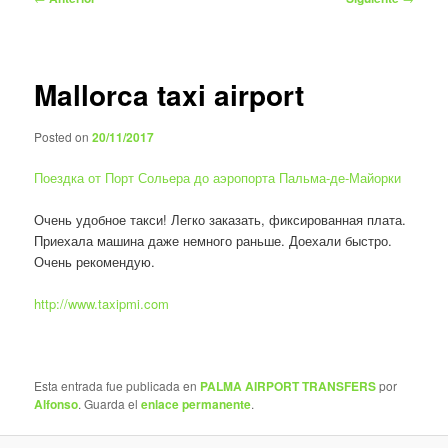
de
entradas
Mallorca taxi airport
Posted on
20/11/2017
Поездка от Порт Сольера до аэропорта Пальма-де-Майорки
Очень удобное такси! Легко заказать, фиксированная плата.
Приехала машина даже немного раньше. Доехали быстро.
Очень рекомендую.
http://www.taxipmi.com
Esta entrada fue publicada en
PALMA AIRPORT TRANSFERS
por
Alfonso
. Guarda el
enlace permanente
.