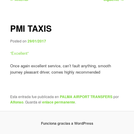
de
entradas
PMI TAXIS
Posted on
29/01/2017
“
Excellent
”
Once again excellent service, can’t fault anything, smooth
journey pleasant driver, comes highly recommended
Esta entrada fue publicada en
PALMA AIRPORT TRANSFERS
por
Alfonso
. Guarda el
enlace permanente
.
Funciona gracias a WordPress