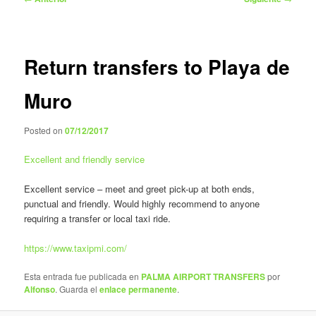
de
entradas
Return transfers to Playa de
Muro
Posted on
07/12/2017
Excellent and friendly service
Excellent service – meet and greet pick-up at both ends,
punctual and friendly. Would highly recommend to anyone
requiring a transfer or local taxi ride.
https://www.taxipmi.com/
Esta entrada fue publicada en
PALMA AIRPORT TRANSFERS
por
Alfonso
. Guarda el
enlace permanente
.