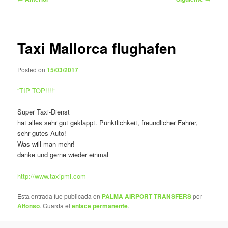
de
entradas
Taxi Mallorca flughafen
Posted on
15/03/2017
“
TIP TOP!!!!
”
Super Taxi-Dienst
hat alles sehr gut geklappt. Pünktlichkeit, freundlicher Fahrer,
sehr gutes Auto!
Was will man mehr!
danke und gerne wieder einmal
http://www.taxipmi.com
Esta entrada fue publicada en
PALMA AIRPORT TRANSFERS
por
Alfonso
. Guarda el
enlace permanente
.