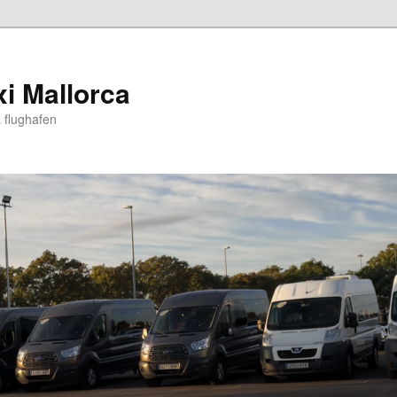
xi Mallorca
 flughafen