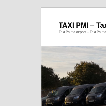
Ir
al
contenido
TAXI PMI – Ta
principal
Taxi Palma airport – Taxi Palma