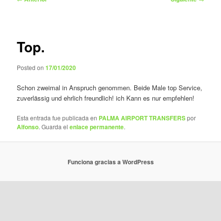
de
entradas
Top.
Posted on
17/01/2020
Schon zweimal in Anspruch genommen. Beide Male top Service,
zuverlässig und ehrlich freundlich! ich Kann es nur empfehlen!
Esta entrada fue publicada en
PALMA AIRPORT TRANSFERS
por
Alfonso
. Guarda el
enlace permanente
.
Funciona gracias a WordPress