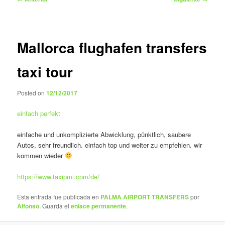
de
entradas
Mallorca flughafen transfers
taxi tour
Posted on
12/12/2017
einfach perfekt
einfache und unkomplizierte Abwicklung, pünktlich, saubere
Autos, sehr freundlich. einfach top und weiter zu empfehlen. wir
kommen wieder
https://www.taxipmi.com/de/
Esta entrada fue publicada en
PALMA AIRPORT TRANSFERS
por
Alfonso
. Guarda el
enlace permanente
.