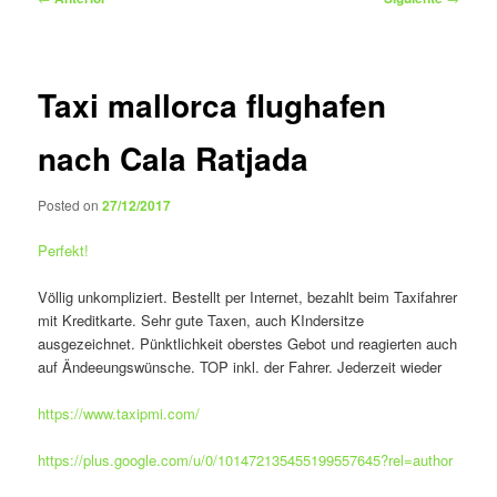
de
entradas
Taxi mallorca flughafen
nach Cala Ratjada
Posted on
27/12/2017
Perfekt!
Völlig unkompliziert. Bestellt per Internet, bezahlt beim Taxifahrer
mit Kreditkarte. Sehr gute Taxen, auch KIndersitze
ausgezeichnet. Pünktlichkeit oberstes Gebot und reagierten auch
auf Ändeeungswünsche. TOP inkl. der Fahrer. Jederzeit wieder
https://www.taxipmi.com/
https://plus.google.com/u/0/101472135455199557645?rel=author