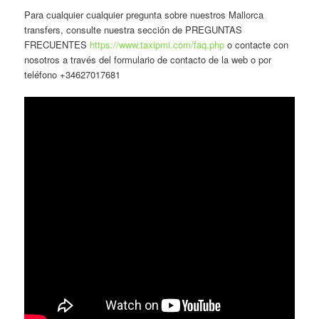
Para cualquier cualquier pregunta sobre nuestros Mallorca
transfers, consulte nuestra sección de PREGUNTAS
FRECUENTES
https://www.taxipmi.com/faq.php
o contacte con
nosotros a través del formulario de contacto de la web o por
teléfono +34627017681